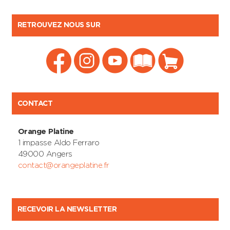
RETROUVEZ NOUS SUR
CONTACT
Orange Platine
1 impasse Aldo Ferraro
49000 Angers
contact@orangeplatine.fr
RECEVOIR LA NEWSLETTER