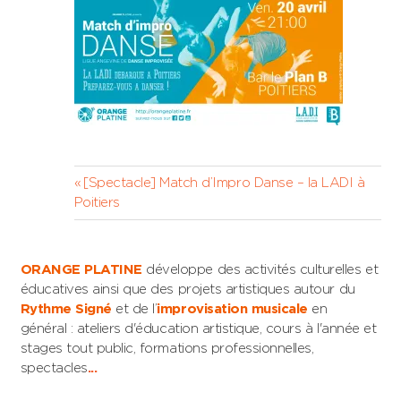
Navigation
Previous
[Spectacle] Match d’Impro Danse – la LADI à
Post:
Poitiers
de
l’article
ORANGE PLATINE
développe des activités culturelles et
éducatives ainsi que des projets artistiques autour du
Rythme Signé
et de l’
improvisation musicale
en
général : ateliers d'éducation artistique, cours à l'année et
stages tout public, formations professionnelles,
spectacles
...