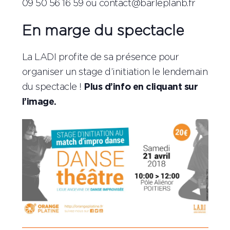
09 50 56 16 59 ou contact@barleplanb.fr
En marge du spectacle
La LADI profite de sa présence pour
organiser un stage d’initiation le lendemain
du spectacle !
Plus d’info en cliquant sur
l’image.