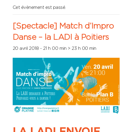
Cet évènement est passé.
[Spectacle] Match d’Impro
Danse – la LADI à Poitiers
20 avril 2018 - 21 h 00 min
>
23 h 00 min
LA LADI ENVOIE