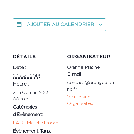
AJOUTER AU CALENDRIER
DÉTAILS
ORGANISATEUR
Orange Platine
Date :
E-mail
20 avril 2018
contact@orangeplati
Heure :
ne.fr
21 h 00 min > 23 h
Voir le site
00 min
Organisateur
Catégories
d’Évènement:
LADI
,
Match d'impro
Évènement Tags: