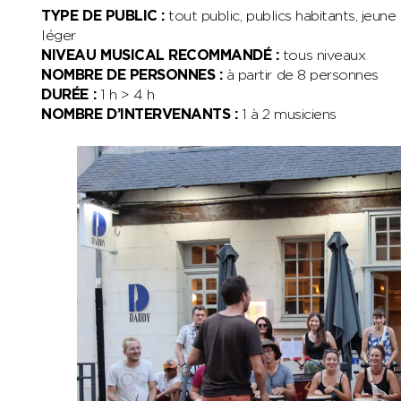
TYPE DE PUBLIC :
tout public, publics habitants, jeun
léger
NIVEAU MUSICAL RECOMMANDÉ :
tous niveaux
NOMBRE DE PERSONNES :
à partir de 8 personnes
DURÉE :
1 h > 4 h
NOMBRE D’INTERVENANTS :
1 à 2 musiciens