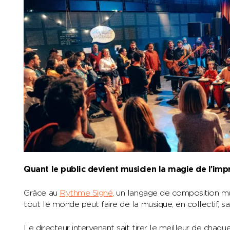
Quant le public devient musicien la magie de l’imp
Grâce au
Rythme Signé
, un langage de composition mu
tout le monde peut faire de la musique, en collectif, sa
Le directeur intervenant sait tirer le meilleur de chaque