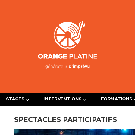
Oran
Platin
STAGES
INTERVENTIONS
FORMATIONS
SPECTACLES PARTICIPATIFS