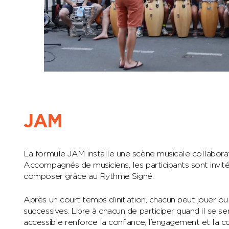
JAM
La formule JAM installe une scène musicale collabor
Accompagnés de musiciens, les participants sont invit
composer grâce au Rythme Signé.
Après un court temps d’initiation, chacun peut jouer ou 
successives. Libre à chacun de participer quand il se s
accessible renforce la confiance, l’engagement et la co