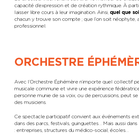
capacité d’expression et de création rythmique. À par
laisser libre cours à leur imagination. Ainsi,
quel que so
chacun y trouve son compte ; que l’on soit néophyte, 
professionnel.
ORCHESTRE ÉPHÉMÈ
Avec l’Orchestre Éphémère n’importe quel collectif pe
musicale commune et vivre une expérience fédératrice.
personne munie de sa voix, ou de percussions, peut se 
des musiciens.
Ce spectacle participatif convient aux événements extér
dans des parcs, festivals, guinguettes… Mais aussi dan
: entreprises, structures du médico-social, écoles…