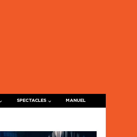
ge
e
SPECTACLES
MANUEL