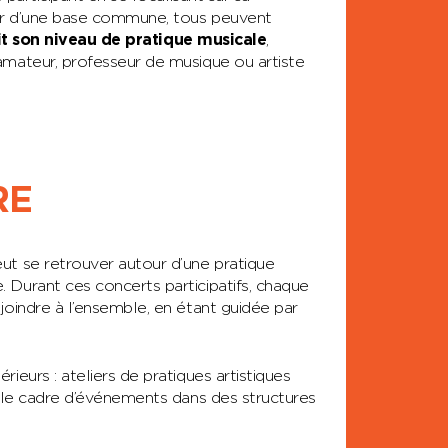
tir d’une base commune, tous peuvent
it son niveau de pratique musicale
,
amateur, professeur de musique ou artiste
RE
ut se retrouver autour d’une pratique
 Durant ces concerts participatifs, chaque
joindre à l’ensemble, en étant guidée par
ieurs : ateliers de pratiques artistiques
s le cadre d’événements dans des structures