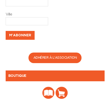
Ville
ADHÉRER À L'ASSOCIATION
BOUTIQUE