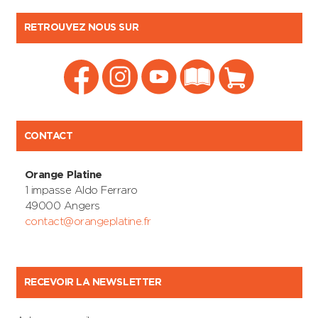
RETROUVEZ NOUS SUR
CONTACT
Orange Platine
1 impasse Aldo Ferraro
49000 Angers
contact@orangeplatine.fr
RECEVOIR LA NEWSLETTER