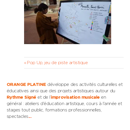
Navigation
Previous
Pop Up, jeu de piste artistique
Post:
de
l’article
ORANGE PLATINE
développe des activités culturelles et
éducatives ainsi que des projets artistiques autour du
Rythme Signé
et de l’
improvisation musicale
en
général : ateliers d'éducation artistique, cours à l'année et
stages tout public, formations professionnelles,
spectacles
...