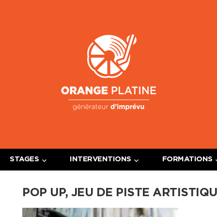
Oran
Platin
STAGES
INTERVENTIONS
FORMATIONS
POP UP, JEU DE PISTE ARTISTIQ