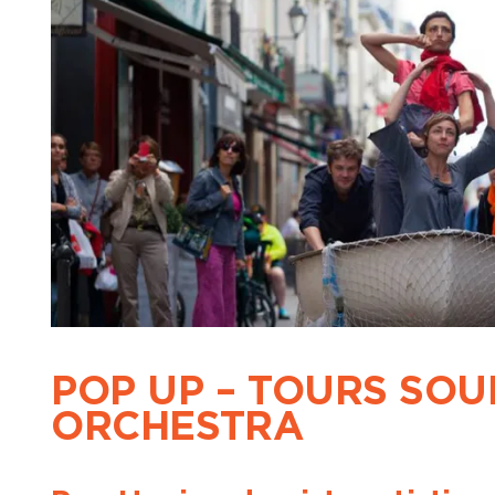
POP UP – TOURS SO
ORCHESTRA