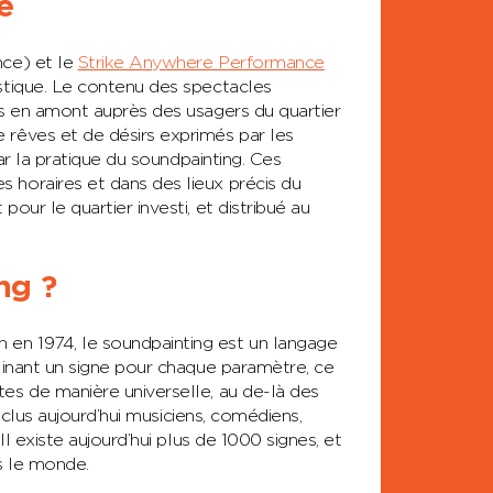
e
ce) et le
Strike Anywhere Performance
istique. Le contenu des spectacles
és en amont auprès des usagers du quartier
 rêves et de désirs exprimés par les
par la pratique du soundpainting. Ces
 horaires et dans des lieux précis du
our le quartier investi, et distribué au
ng ?
en 1974, le soundpainting est un langage
clinant un signe pour chaque paramètre, ce
es de manière universelle, au de-là des
inclus aujourd’hui musiciens, comédiens,
Il existe aujourd’hui plus de 1000 signes, et
rs le monde.