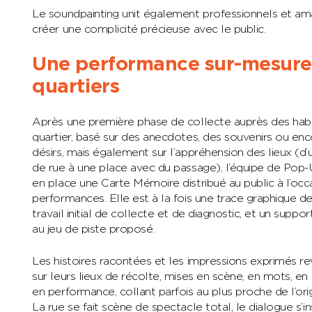
Le soundpainting unit également professionnels et am
créer une complicité précieuse avec le public.
Une performance sur-mesure 
quartiers
Après une première phase de collecte auprès des habi
quartier, basé sur des anecdotes, des souvenirs ou en
désirs, mais également sur l’appréhension des lieux (d’
de rue à une place avec du passage), l’équipe de Pop
en place une Carte Mémoire distribué au public à l’occ
performances. Elle est à la fois une trace graphique d
travail initial de collecte et de diagnostic, et un suppor
au jeu de piste proposé.
Les histoires racontées et les impressions exprimés r
sur leurs lieux de récolte, mises en scène, en mots, en
en performance, collant parfois au plus proche de l’origin
La rue se fait scène de spectacle total, le dialogue s’ins