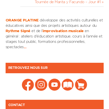
Post:
Next
Tournée de Marita y Facundo – Jour #1
de
Post:
l’article
ORANGE PLATINE
développe des activités culturelles et
éducatives ainsi que des projets artistiques autour du
Rythme Signé
et de l’
improvisation musicale
en
général : ateliers d'éducation artistique, cours à l'année et
stages tout public, formations professionnelles,
spectacles
...
RETROUVEZ NOUS SUR
CONTACT