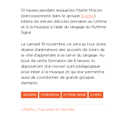
10 heures pendant lesquelles Martin Moroni
(percussionniste dans le groupe
Sysmo
)
initiera les élèves d’écoles primaires au rythme
et à la musique à l’aide du langage du Rythme
Signé.
Le samedi 19 novembre, ce sera au tour d’une
dizaine d’animateurs des accueils de loisirs de
la ville d’apprendre à se servir du langage. Au
bout de cette formation de 6 heures, ils
disposeront d’un nouvel outil pédagogique
pour initier à la musique et qui leur permettra
aussi de coordonner de grands groupes
d’enfants.
ATELIERS
FORMATION
RYTHME SIGNÉ
SYSMO
Navigation
Previous
Marita y Facundo en tournée