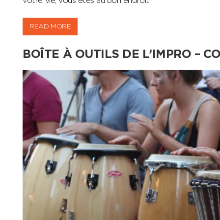
votre vie, vous êtes au bon endroit !
READ MORE
BOÎTE À OUTILS DE L’IMPRO – 