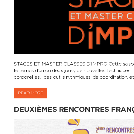
STAGES ET MASTER CLASSES D’IMPRO Cette saison, O
le temps d’un ou deux jours, de nouvelles techniques m
corporelles), des outils rythmiques, de coordination, et
READ MORE
DEUXIÈMES RENCONTRES FRANÇ