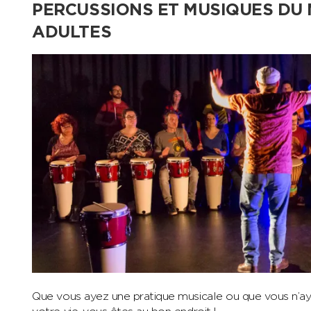
PERCUSSIONS ET MUSIQUES DU
ADULTES
Que vous ayez une pratique musicale ou que vous n’ay