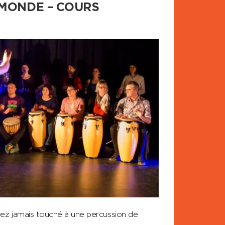
 MONDE – COURS
ez jamais touché à une percussion de