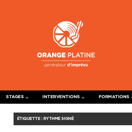
Oran
Platin
STAGES
INTERVENTIONS
FORMATIONS
ÉTIQUETTE :
RYTHME SIGNÉ