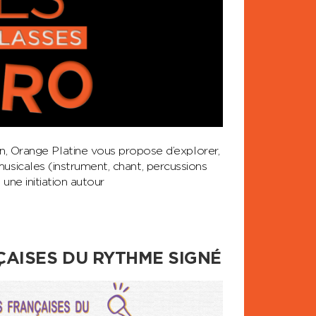
range Platine vous propose d’explorer,
usicales (instrument, chant, percussions
 une initiation autour
AISES DU RYTHME SIGNÉ