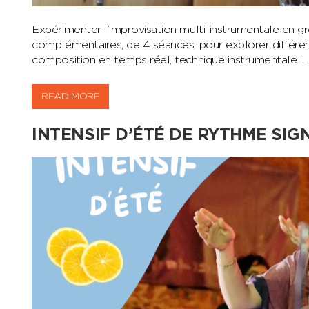
Expérimenter l’improvisation multi-instrumentale en g
complémentaires, de 4 séances, pour explorer différen
composition en temps réel, technique instrumentale. L
READ MORE
INTENSIF D’ÉTÉ DE RYTHME SIG