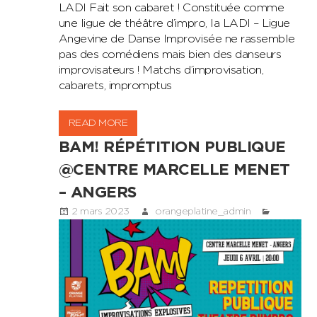
LADI Fait son cabaret ! Constituée comme
une ligue de théâtre d’impro, la LADI – Ligue
Angevine de Danse Improvisée ne rassemble
pas des comédiens mais bien des danseurs
improvisateurs ! Matchs d’improvisation,
cabarets, impromptus
READ MORE
BAM! RÉPÉTITION PUBLIQUE
@CENTRE MARCELLE MENET
– ANGERS
2 mars 2023
orangeplatine_admin