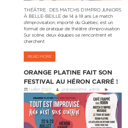
THÉÂTRE : DES MATCHS D’IMPRO JUNIORS
À BELLE-BEILLE de 14 à 18 ans Le match
d’improvisation, importé du Québec, est un
format de pratique de théâtre d’improvisation.
Sur scène, deux équipes se rencontrent et
cherchent
READ MORE
ORANGE PLATINE FAIT SON
FESTIVAL AU HÉRON CARRÉ !
1 juillet 2022
orangeplatine_admin