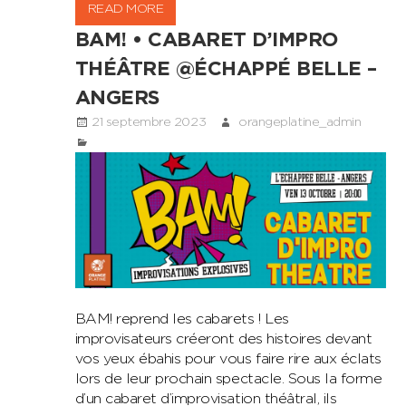
READ MORE
BAM! • CABARET D’IMPRO
THÉÂTRE @ÉCHAPPÉ BELLE –
ANGERS
21 septembre 2023
orangeplatine_admin
BAM! reprend les cabarets ! Les
improvisateurs créeront des histoires devant
vos yeux ébahis pour vous faire rire aux éclats
lors de leur prochain spectacle. Sous la forme
d’un cabaret d’improvisation théâtral, ils