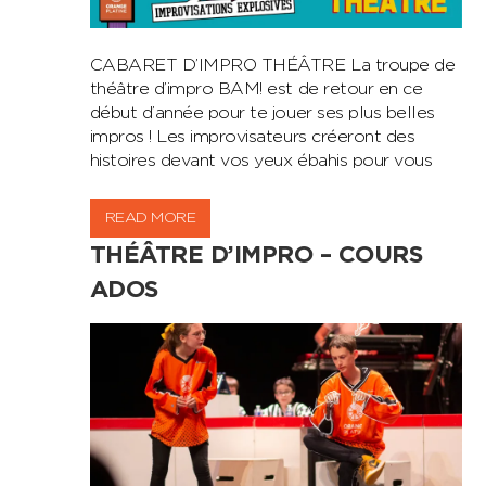
CABARET D’IMPRO THÉÂTRE La troupe de
théâtre d’impro BAM! est de retour en ce
début d’année pour te jouer ses plus belles
impros ! Les improvisateurs créeront des
histoires devant vos yeux ébahis pour vous
READ MORE
THÉÂTRE D’IMPRO – COURS
ADOS