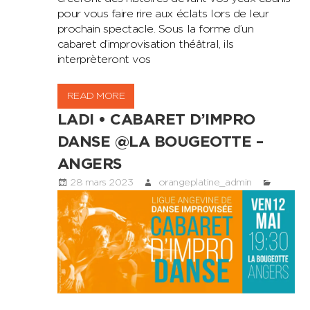
pour vous faire rire aux éclats lors de leur
prochain spectacle. Sous la forme d’un
cabaret d’improvisation théâtral, ils
interprèteront vos
READ MORE
LADI • CABARET D’IMPRO
DANSE @LA BOUGEOTTE –
ANGERS
28 mars 2023
orangeplatine_admin