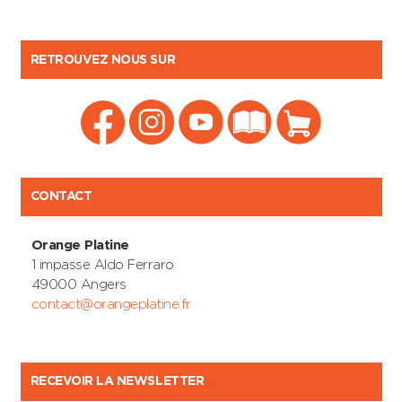
RETROUVEZ NOUS SUR
CONTACT
Orange Platine
1 impasse Aldo Ferraro
49000 Angers
contact@orangeplatine.fr
RECEVOIR LA NEWSLETTER