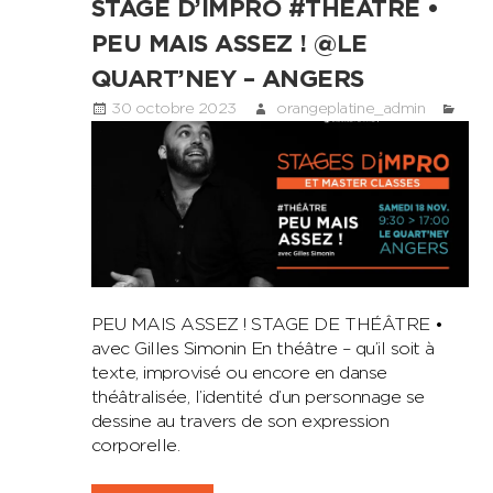
STAGE D’IMPRO #THÉÂTRE •
PEU MAIS ASSEZ ! @LE
QUART’NEY – ANGERS
30 octobre 2023
orangeplatine_admin
PEU MAIS ASSEZ ! STAGE DE THÉÂTRE •
avec Gilles Simonin En théâtre – qu’il soit à
texte, improvisé ou encore en danse
théâtralisée, l’identité d’un personnage se
dessine au travers de son expression
corporelle.