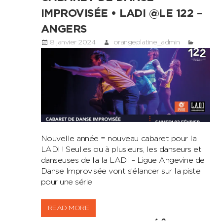
IMPROVISÉE • LADI @LE 122 –
ANGERS
8 janvier 2024
orangeplatine_admin
Nouvelle année = nouveau cabaret pour la
LADI ! Seul.es ou à plusieurs, les danseurs et
danseuses de la la LADI – Ligue Angevine de
Danse Improvisée vont s’élancer sur la piste
pour une série
READ MORE