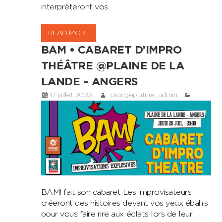
interprèteront vos
READ MORE
BAM • CABARET D’IMPRO
THÉÂTRE @PLAINE DE LA
LANDE – ANGERS
17 juillet 2023
orangeplatine_admin
BAM! fait son cabaret Les improvisateurs
créeront des histoires devant vos yeux ébahis
pour vous faire rire aux éclats lors de leur