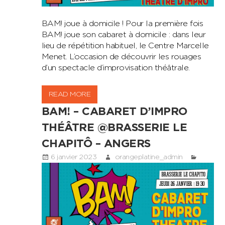
BAM! joue à domicile ! Pour la première fois
BAM! joue son cabaret à domicile : dans leur
lieu de répétition habituel, le Centre Marcelle
Menet. L’occasion de découvrir les rouages
d’un spectacle d’improvisation théâtrale.
READ MORE
BAM! – CABARET D’IMPRO
THÉÂTRE @BRASSERIE LE
CHAPITÔ – ANGERS
6 janvier 2023
orangeplatine_admin