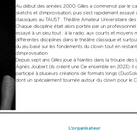
Au début des années 2000, Gilles a commencé par le caf
sketchs et d’improvisation, puis s’est rapidement essayé 
classiques au TAUST : Théâtre Amateur Universitaire des 
Chaque discipline était alors portée par un professionnel
essayé à un peu tout : à la radio, aux courts et moyens 
différentes disciplines dans le théâtre classique et surtou
du jeu basé sur les fondements du clown tout en restant
d’improvisation.
Depuis sept ans Gilles joue à Nantes dans la troupe des L
Agnès Joubert (ils créent une Cie ensemble en 2023). Il
participé à plusieurs créations de formats longs (DuoSol
dont un spécialement tournée autour du clown pour le C
L’organisateur