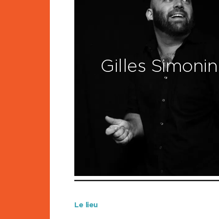
Gilles Simonin
Le lieu