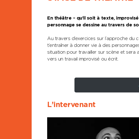
En théâtre – qu’il soit à texte, improvis
personnage se dessine au travers de so
Au travers d’exercices sur l’approche du c
t’entraîner à donner vie à des personnages
situation pour travailler sur scène et sera
vers un travail improvisé ou écrit.
L’intervenant