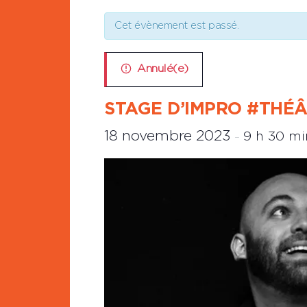
Cet évènement est passé.
Annulé(e)
STAGE D’IMPRO #THÉÂ
18 novembre 2023
9 h 30 m
–