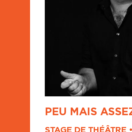
PEU MAIS ASSEZ
STAGE DE THÉÂTRE 