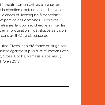
é-théâtre, arpentant les plateaux de
à la direction d’acteurs dans des pièces
Sciences et Techniques à Montpellier.
 expert de ces domaines. Gilles s’est
métrages, le clown et cherche à mixer les
t en improvisation. Il développe sa vision
 dans un théâtre classique ou
utins Givrés, et a été formé et dirigé par
 donne également plusieurs formations et a
o, Cross, Cookie, Nemesis, Capsules …)
ITO en 2018.