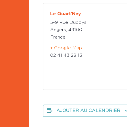
Le Quart’Ney
5-9 Rue Duboys
Angers
,
49100
France
+ Google Map
02 41 43 28 13
AJOUTER AU CALENDRIER