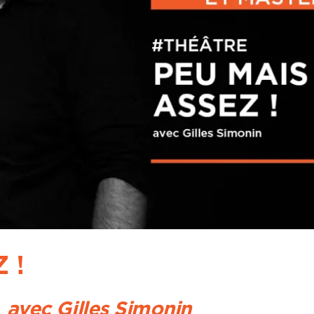
 !
•
avec Gilles Simonin