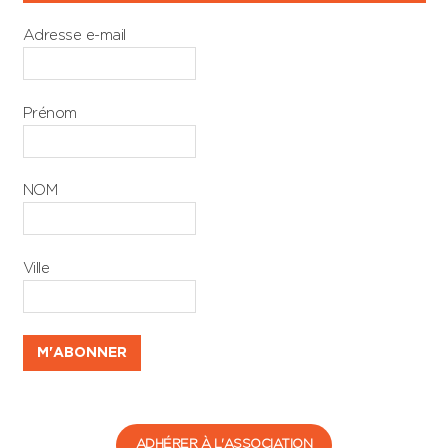
Adresse e-mail
Prénom
NOM
Ville
ADHÉRER À L'ASSOCIATION