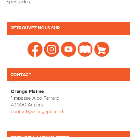
spectacles
...
RETROUVEZ NOUS SUR
CONTACT
Orange Platine
1 impasse Aldo Ferraro
49000 Angers
contact@orangeplatine.fr