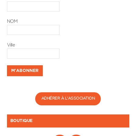
NOM
Ville
ADHÉRER À L'ASSOCIATION
BOUTIQUE