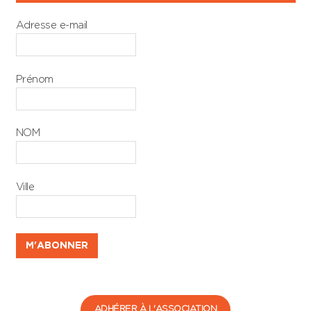
Adresse e-mail
Prénom
NOM
Ville
ADHÉRER À L'ASSOCIATION