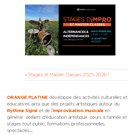
Navigation
Previous
Stages et Master Classes 2025-2026 !
Post:
de
l’article
ORANGE PLATINE
développe des activités culturelles et
éducatives ainsi que des projets artistiques autour du
Rythme Signé
et de l’
improvisation musicale
en
général : ateliers d'éducation artistique, cours à l'année et
stages tout public, formations professionnelles,
spectacles
...