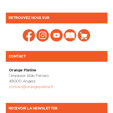
RETROUVEZ NOUS SUR
CONTACT
Orange Platine
1 impasse Aldo Ferraro
49000 Angers
contact@orangeplatine.fr
RECEVOIR LA NEWSLETTER