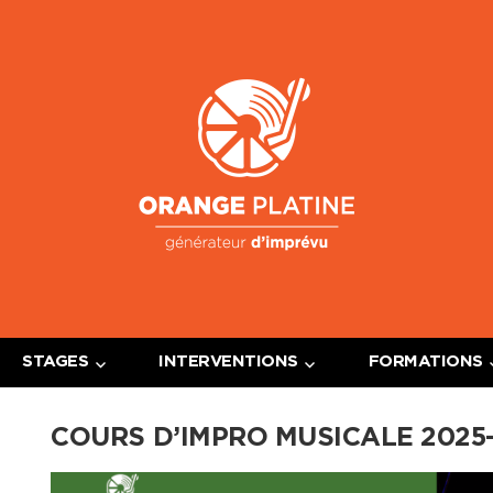
Oran
Platin
STAGES
INTERVENTIONS
FORMATIONS
COURS D’IMPRO MUSICALE 2025