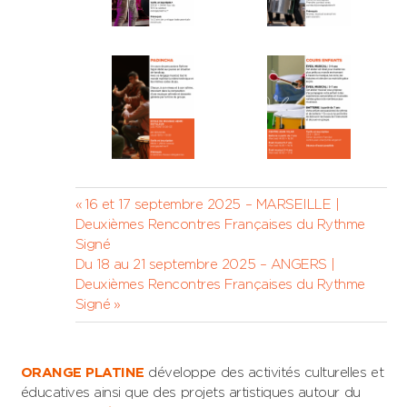
Navigation
Previous
16 et 17 septembre 2025 – MARSEILLE |
Post:
Deuxièmes Rencontres Françaises du Rythme
de
Signé
l’article
Next
Du 18 au 21 septembre 2025 – ANGERS |
Post:
Deuxièmes Rencontres Françaises du Rythme
Signé
ORANGE PLATINE
développe des activités culturelles et
éducatives ainsi que des projets artistiques autour du