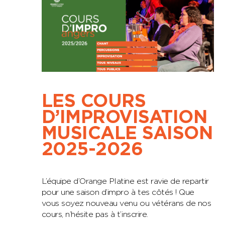
LES COURS
D’IMPROVISATION
MUSICALE SAISON
2025-2026
L’équipe d’Orange Platine est ravie de repartir
pour une saison d’impro à tes côtés ! Que
vous soyez nouveau venu ou vétérans de nos
cours, n’hésite pas à t’inscrire.