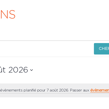
ONS
CHE
ût 2026
ez
évènements planifié pour 7 août 2026. Passer aux
évènement
Notice