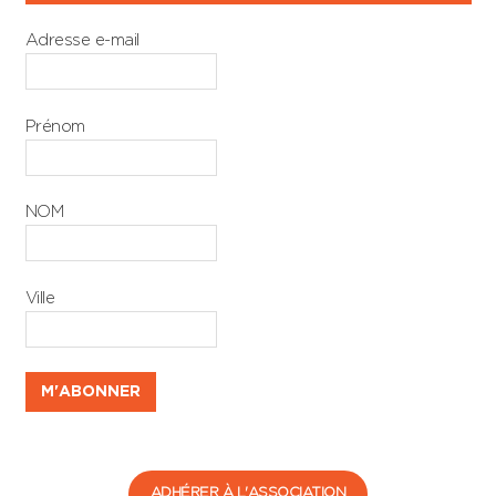
Adresse e-mail
Prénom
NOM
Ville
ADHÉRER À L'ASSOCIATION