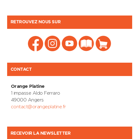
RETROUVEZ NOUS SUR
CONTACT
Orange Platine
1 impasse Aldo Ferraro
49000 Angers
contact@orangeplatine.fr
RECEVOIR LA NEWSLETTER