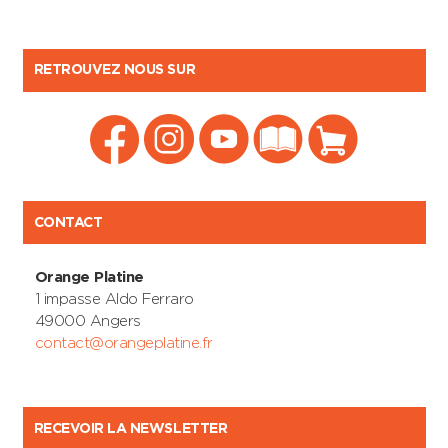
RETROUVEZ NOUS SUR
CONTACT
Orange Platine
1 impasse Aldo Ferraro
49000 Angers
contact@orangeplatine.fr
RECEVOIR LA NEWSLETTER