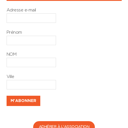
Adresse e-mail
Prénom
NOM
Ville
ADHÉRER À L'ASSOCIATION