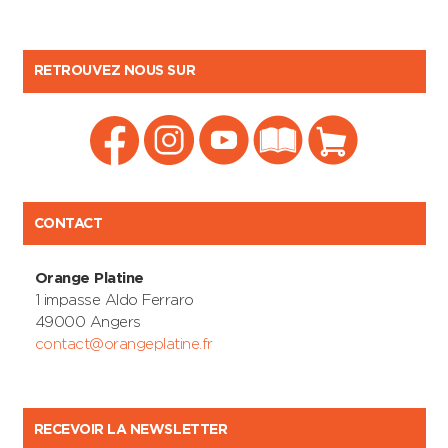
RETROUVEZ NOUS SUR
CONTACT
Orange Platine
1 impasse Aldo Ferraro
49000 Angers
contact@orangeplatine.fr
RECEVOIR LA NEWSLETTER