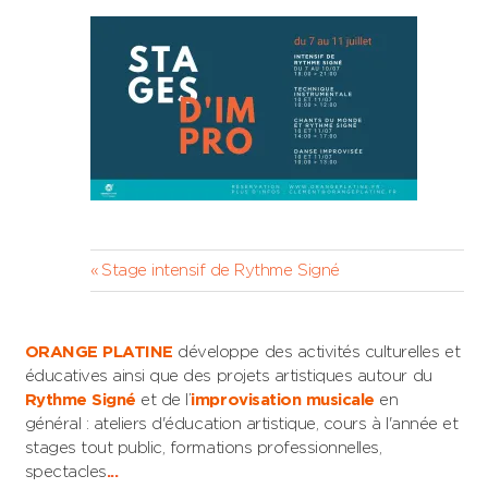
Navigation
Previous
Stage intensif de Rythme Signé
Post:
de
l’article
ORANGE PLATINE
développe des activités culturelles et
éducatives ainsi que des projets artistiques autour du
Rythme Signé
et de l’
improvisation musicale
en
général : ateliers d'éducation artistique, cours à l'année et
stages tout public, formations professionnelles,
spectacles
...