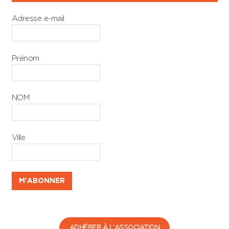
Adresse e-mail
Prénom
NOM
Ville
ADHÉRER À L'ASSOCIATION