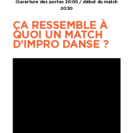
Ouverture des portes 20:00 / début du match
20:30
ÇA RESSEMBLE À
QUOI UN MATCH
D’IMPRO DANSE ?