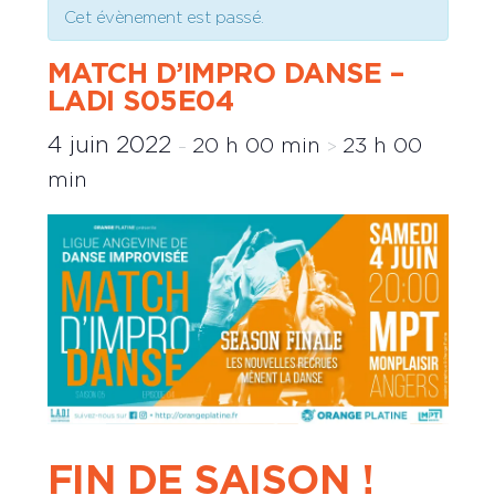
Cet évènement est passé.
MATCH D’IMPRO DANSE –
LADI S05E04
4 juin 2022
20 h 00 min
23 h 00
–
>
min
FIN DE SAISON !