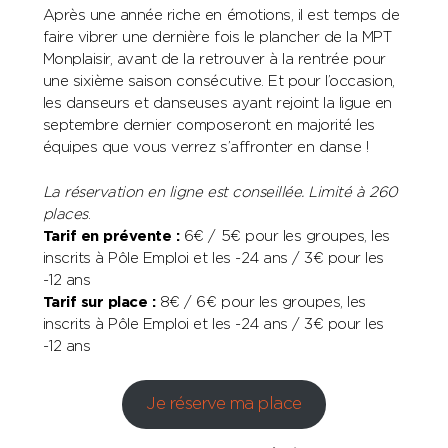
Après une année riche en émotions, il est temps de
faire vibrer une dernière fois le plancher de la MPT
Monplaisir, avant de la retrouver à la rentrée pour
une sixième saison consécutive. Et pour l’occasion,
les danseurs et danseuses ayant rejoint la ligue en
septembre dernier composeront en majorité les
équipes que vous verrez s’affronter en danse !
La réservation en ligne est conseillée.
Limité à 260
places
.
Tarif en prévente :
6€ / 5€ pour les groupes, les
inscrits à Pôle Emploi et les -24 ans / 3€ pour les
-12 ans
Tarif sur place :
8€ / 6€ pour les groupes, les
inscrits à Pôle Emploi et les -24 ans / 3€ pour les
-12 ans
Je réserve ma place