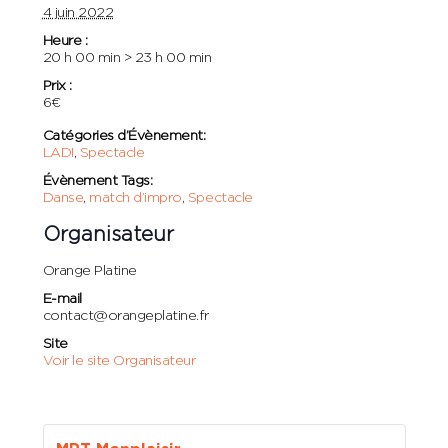
4 juin 2022
Heure :
20 h 00 min > 23 h 00 min
Prix :
6€
Catégories d’Évènement:
LADI
,
Spectacle
Évènement Tags:
Danse
,
match d’impro
,
Spectacle
Organisateur
Orange Platine
E-mail
contact@orangeplatine.fr
Site
Voir le site Organisateur