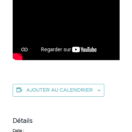
AJOUTER AU CALENDRIER
Détails
Date :