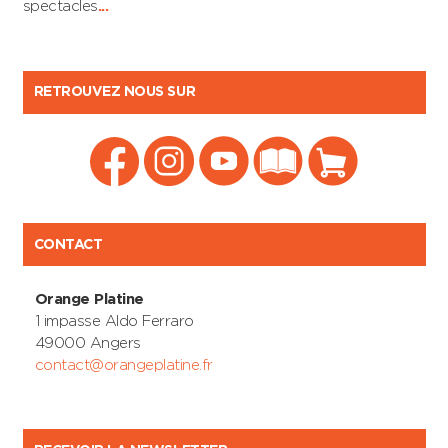
spectacles
...
RETROUVEZ NOUS SUR
CONTACT
Orange Platine
1 impasse Aldo Ferraro
49000 Angers
contact@orangeplatine.fr