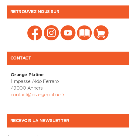
RETROUVEZ NOUS SUR
CONTACT
Orange Platine
1 impasse Aldo Ferraro
49000 Angers
contact@orangeplatine.fr
RECEVOIR LA NEWSLETTER