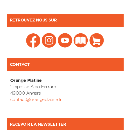
RETROUVEZ NOUS SUR
CONTACT
Orange Platine
1 impasse Aldo Ferraro
49000 Angers
contact@orangeplatine.fr
RECEVOIR LA NEWSLETTER