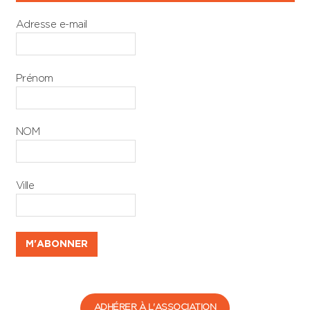
Adresse e-mail
Prénom
NOM
Ville
ADHÉRER À L'ASSOCIATION