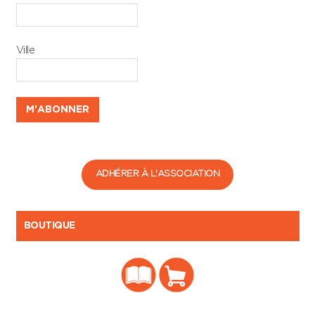
Ville
ADHÉRER À L'ASSOCIATION
BOUTIQUE