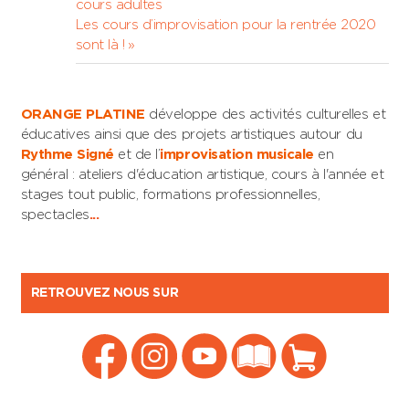
Post:
cours adultes
de
Next
Les cours d’improvisation pour la rentrée 2020
l’article
Post:
sont là !
ORANGE PLATINE
développe des activités culturelles et
éducatives ainsi que des projets artistiques autour du
Rythme Signé
et de l’
improvisation musicale
en
général : ateliers d'éducation artistique, cours à l'année et
stages tout public, formations professionnelles,
spectacles
...
RETROUVEZ NOUS SUR