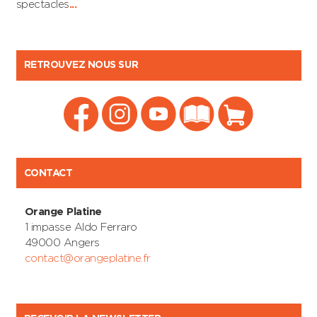
spectacles
...
RETROUVEZ NOUS SUR
CONTACT
Orange Platine
1 impasse Aldo Ferraro
49000 Angers
contact@orangeplatine.fr