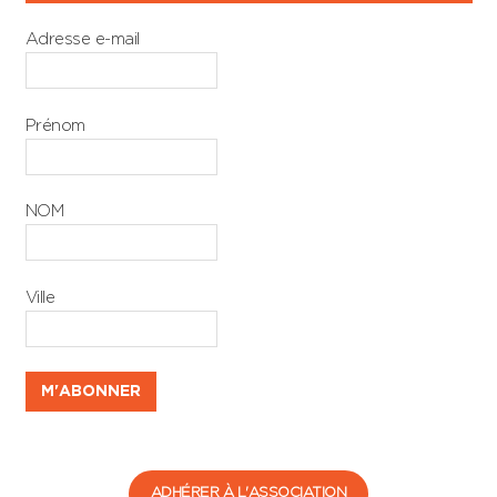
Adresse e-mail
Prénom
NOM
Ville
ADHÉRER À L'ASSOCIATION