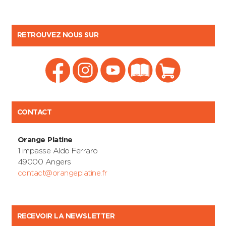
RETROUVEZ NOUS SUR
CONTACT
Orange Platine
1 impasse Aldo Ferraro
49000 Angers
contact@orangeplatine.fr
RECEVOIR LA NEWSLETTER