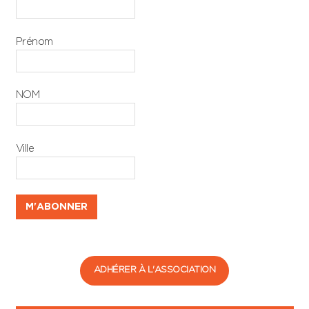
Prénom
NOM
Ville
ADHÉRER À L'ASSOCIATION