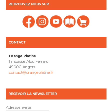
RETROUVEZ NOUS SUR
CONTACT
Orange Platine
1 impasse Aldo Ferraro
49000 Angers
contact@orangeplatine.fr
RECEVOIR LA NEWSLETTER
Adresse e-mail