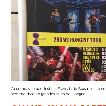
Accompagné par l’Institut Français de Budapest, le 
semaine dans six grandes villes de Hongrie.