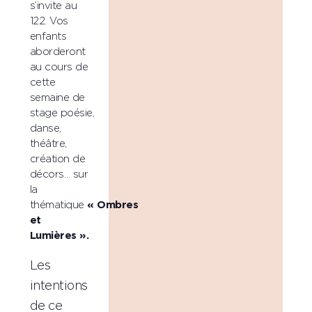
s’invite au
122. Vos
enfants
aborderont
au cours de
cette
semaine de
stage poésie,
danse,
théâtre,
création de
décors… sur
la
thématique
« Ombres
et
Lumières ».
Les
intentions
de ce