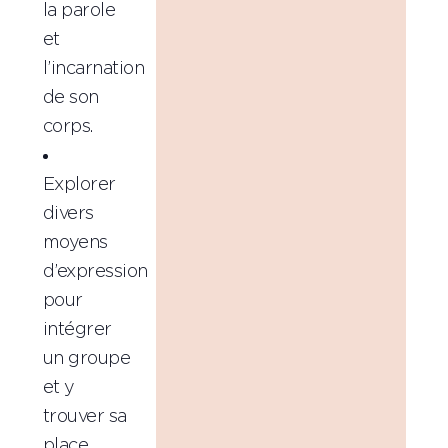
la parole
et
l’incarnation
de son
corps.
Explorer
divers
moyens
d’expression
pour
intégrer
un groupe
et y
trouver sa
place.