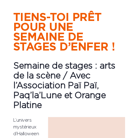
TIENS-TOI PRÊT
POUR UNE
SEMAINE DE
STAGES D’ENFER !
Semaine de stages : arts
de la scène / Avec
l’Association Paï Paï,
Paq’la’Lune et Orange
Platine
L’univers
mystérieux
d’Halloween