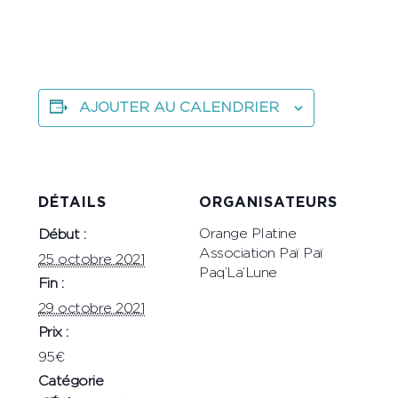
AJOUTER AU CALENDRIER
DÉTAILS
ORGANISATEURS
Orange Platine
Début :
Association Paï Paï
25 octobre 2021
Paq’La’Lune
Fin :
29 octobre 2021
Prix :
95€
Catégorie