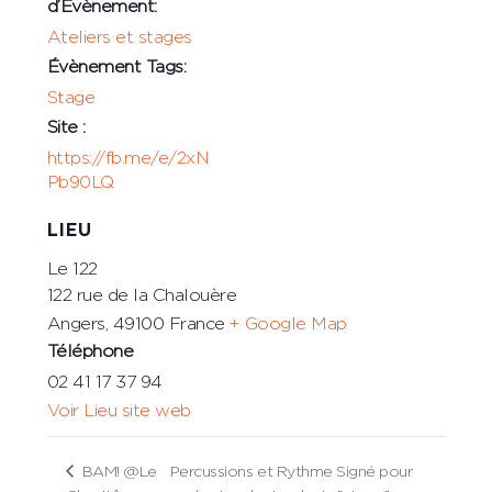
d’Évènement:
Ateliers et stages
Évènement Tags:
Stage
Site :
https://fb.me/e/2xN
Pb90LQ
LIEU
Le 122
122 rue de la Chalouère
Angers
,
49100
France
+ Google Map
Téléphone
02 41 17 37 94
Voir Lieu site web
BAM! @Le
Percussions et Rythme Signé pour