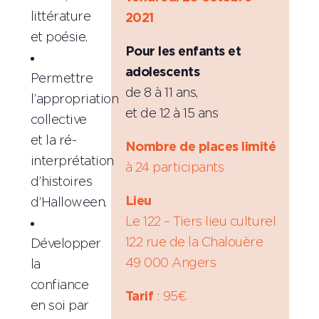
littérature
2021
et poésie.
Pour les enfants et
adolescents
Permettre
de 8 à 11 ans,
l’appropriation
et de 12 à 15 ans
collective
et la ré-
Nombre de places limité
interprétation
à 24 participants
d’histoires
Lieu
d’Halloween.
Le 122 – Tiers lieu culturel
122 rue de la Chalouère
Développer
49 000 Angers
la
confiance
Tarif
: 95€
en soi par