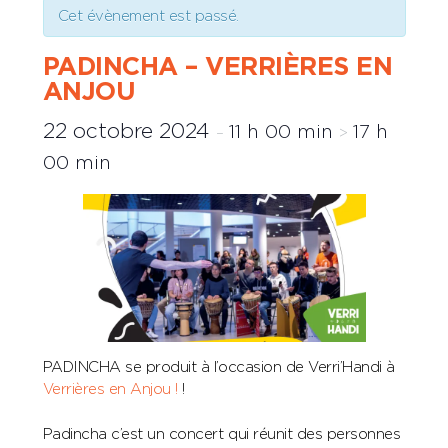
Cet évènement est passé.
PADINCHA – VERRIÈRES EN
ANJOU
22 octobre 2024
11 h 00 min
17 h
–
>
00 min
PADINCHA se produit à l’occasion de Verri’Handi à
Verrières en Anjou !
!
Padincha c’est un concert qui réunit des personnes