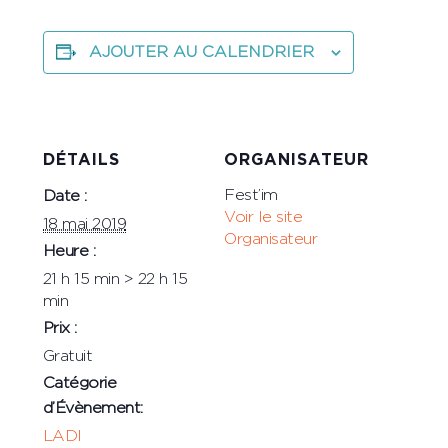
AJOUTER AU CALENDRIER
DÉTAILS
ORGANISATEUR
Fest’im
Date :
Voir le site
18 mai 2019
Organisateur
Heure :
21 h 15 min > 22 h 15
min
Prix :
Gratuit
Catégorie
d’Évènement:
LADI