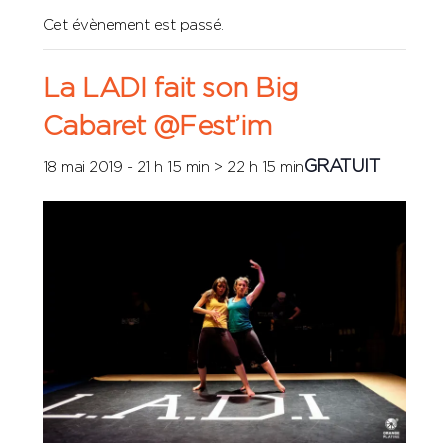
Cet évènement est passé.
La LADI fait son Big
Cabaret @Fest’im
GRATUIT
18 mai 2019 - 21 h 15 min
>
22 h 15 min