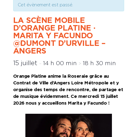
Cet évènement est passé.
LA SCÈNE MOBILE
D’ORANGE PLATINE ·
MARITA Y FACUNDO
@DUMONT D’URVILLE –
ANGERS
15 juillet
14 h 00 min
18 h 30 min
–
>
Orange Platine anime la Roseraie
grâce au
Contrat de Ville d’Angers Loire Métropole
et y
organise des temps de rencontre, de partage et
de musique évidemment.
Ce mercredi 15 juillet
2026 nous y accueillons Marita y Facundo !