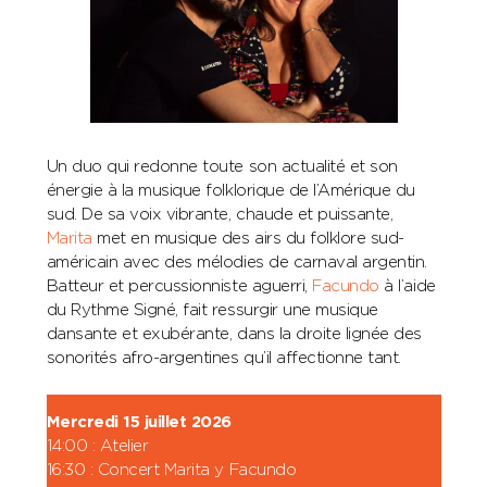
Un duo qui redonne toute son actualité et son
énergie à la musique folklorique de l’Amérique du
sud. De sa voix vibrante, chaude et puissante,
Marita
met en musique des airs du folklore sud-
américain avec des mélodies de carnaval argentin.
Batteur et percussionniste aguerri,
Facundo
à l’aide
du Rythme Signé, fait ressurgir une musique
dansante et exubérante, dans la droite lignée des
sonorités afro-argentines qu’il affectionne tant.
Mercredi 15 juillet 2026
14:00 : Atelier
16:30 : Concert Marita y Facundo