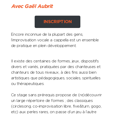
Avec Gaël Aubrit
INSCRIPTION
Encore inconnue de la plupart des gens,
l’improvisation vocale a cappella est un ensemble
de pratique en plein développement.
Il existe des centaines de formes, jeux, dispositifs
divers et variés, pratiquées par des chanteuses et
chanteurs de tous niveaux, à des fins aussi bien
artistiques que pédagogiques, sociales, spirituelles
ou thérapeutiques.
Ce stage sans prérequis propose de (re)découvrir
un large répertoire de formes ; des classiques
(circlesong, co-improvisation libre, five&turn, gogo,
etc) aux perles rares, on passe d’un jeu à l’autre