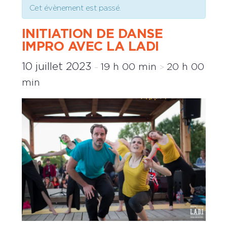
Cet évènement est passé.
INITIATION DE DANSE
IMPRO AVEC LA LADI
10 juillet 2023
19 h 00 min
20 h 00
–
>
min