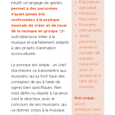
Éducateurs
intuitif, ce langage de gestes
spécialisé
permet à des personnes
Moniteurs-
n’ayant jamais été
éducateur
confrontées à la pratique
Musiciens
musicale de créer et de jouer
intervenants
de la musique en groupe
. Un
Toute
outil idéal pour initier à la
personne
musique et parfaitement adapté
amenée à
à des projets d’animation
travailler de
socioculturels.
manière
récurrente
Le principe est simple : un chef
avec un
d’orchestre va transmettre aux
groupe et à
musiciens qui lui font face des
faire de la
consignes de jeu à l’aide de
musique
signes bien spécifiques. Rien
n’est défini ou répété à l’avance,
Pré-requis :
c’est le directeur, avec le
aucun
concours de ses musiciens, qui
prérequis n’est
va donner corps à la musique,