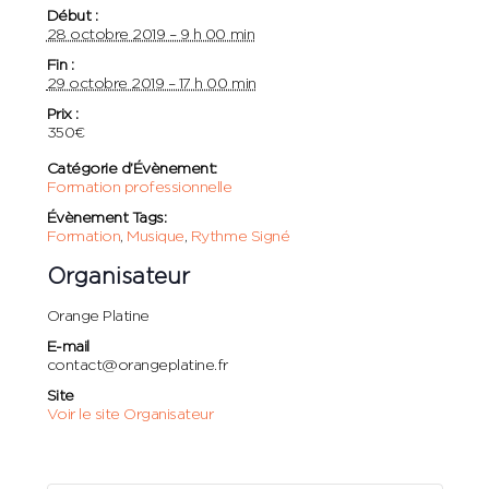
Début :
28 octobre 2019 – 9 h 00 min
Fin :
29 octobre 2019 – 17 h 00 min
Prix :
350€
Catégorie d’Évènement:
Formation professionnelle
Évènement Tags:
Formation
,
Musique
,
Rythme Signé
Organisateur
Orange Platine
E-mail
contact@orangeplatine.fr
Site
Voir le site Organisateur