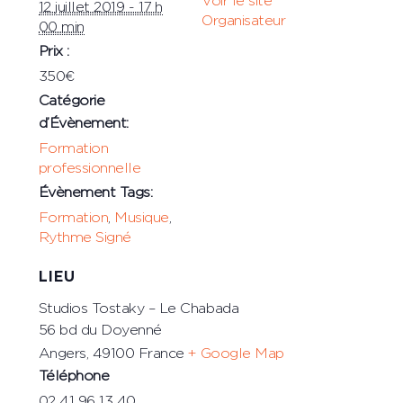
Voir le site
12 juillet 2019 - 17 h
Organisateur
00 min
Prix :
350€
Catégorie
d’Évènement:
Formation
professionnelle
Évènement Tags:
Formation
,
Musique
,
Rythme Signé
LIEU
Studios Tostaky – Le Chabada
56 bd du Doyenné
Angers
,
49100
France
+ Google Map
Téléphone
02 41 96 13 40