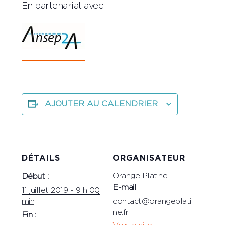
En partenariat avec
AJOUTER AU CALENDRIER
DÉTAILS
ORGANISATEUR
Orange Platine
Début :
E-mail
11 juillet 2019 - 9 h 00
min
contact@orangeplati
ne.fr
Fin :