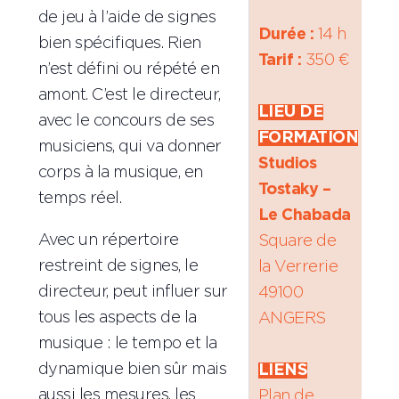
de jeu à l’aide de signes
Durée :
14 h
bien spécifiques. Rien
Tarif :
350 €
n’est défini ou répété en
espace
amont. C’est le directeur,
LIEU DE
avec le concours de ses
FORMATION
musiciens, qui va donner
Studios
corps à la musique, en
Tostaky –
temps réel.
Le Chabada
Avec un répertoire
Square de
restreint de signes, le
la Verrerie
directeur, peut influer sur
49100
tous les aspects de la
ANGERS
musique : le tempo et la
espace
dynamique bien sûr mais
LIENS
aussi les mesures, les
Plan de