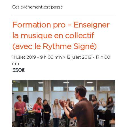
Cet évènement est passé.
Formation pro – Enseigner
la musique en collectif
(avec le Rythme Signé)
11 juillet 2019 - 9 h 00 min
>
12 juillet 2019 - 17 h 00
min
350€