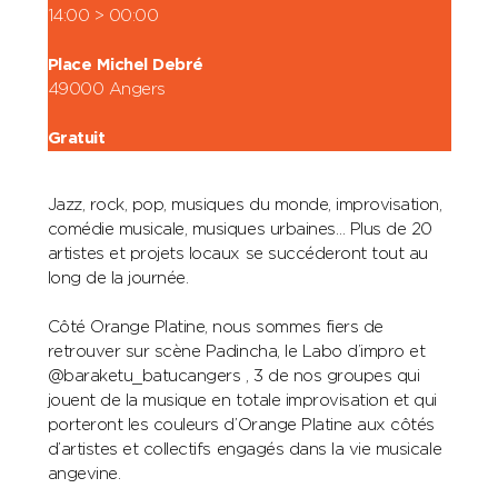
14:00 > 00:00
Place Michel Debré
49000 Angers
Gratuit
Jazz, rock, pop, musiques du monde, improvisation,
comédie musicale, musiques urbaines… Plus de 20
artistes et projets locaux se succéderont tout au
long de la journée.
Côté Orange Platine, nous sommes fiers de
retrouver sur scène Padincha, le Labo d’impro et
@baraketu_batucangers , 3 de nos groupes qui
jouent de la musique en totale improvisation et qui
porteront les couleurs d’Orange Platine aux côtés
d’artistes et collectifs engagés dans la vie musicale
angevine.