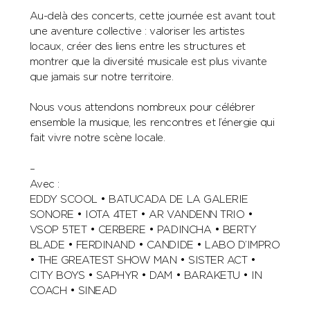
Au-delà des concerts, cette journée est avant tout
une aventure collective : valoriser les artistes
locaux, créer des liens entre les structures et
montrer que la diversité musicale est plus vivante
que jamais sur notre territoire.
Nous vous attendons nombreux pour célébrer
ensemble la musique, les rencontres et l’énergie qui
fait vivre notre scène locale.
–
Avec :
EDDY SCOOL • BATUCADA DE LA GALERIE
SONORE • IOTA 4TET • AR VANDENN TRIO •
VSOP 5TET • CERBERE • PADINCHA • BERTY
BLADE • FERDINAND • CANDIDE • LABO D’IMPRO
• THE GREATEST SHOW MAN • SISTER ACT •
CITY BOYS • SAPHYR • DAM • BARAKETU • IN
COACH • SINEAD