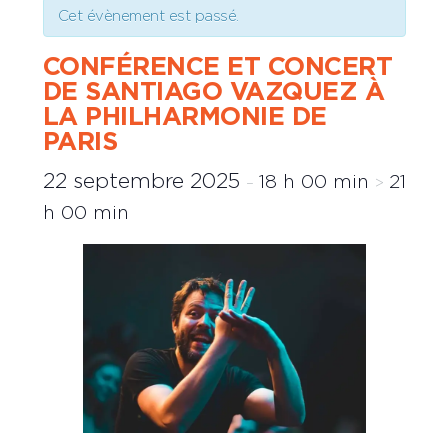
Cet évènement est passé.
CONFÉRENCE ET CONCERT
DE SANTIAGO VAZQUEZ À
LA PHILHARMONIE DE
PARIS
22 septembre 2025
18 h 00 min
21
–
>
h 00 min