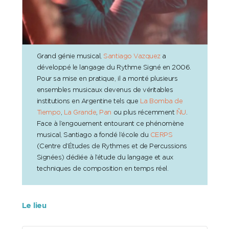
Grand génie musical,
Santiago Vazquez
a
développé le langage du Rythme Signé en 2006.
Pour sa mise en pratique, il a monté plusieurs
ensembles musicaux devenus de véritables
institutions en Argentine tels que
La Bomba de
Tiempo
,
La Grande
,
Pan
ou plus récemment
ÑU
.
Face à l’engouement entourant ce phénomène
musical, Santiago a fondé l’école du
CERPS
(Centre d’Études de Rythmes et de Percussions
Signées) dédiée à l’étude du langage et aux
techniques de composition en temps réel.
Le lieu