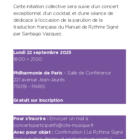
Cette initiation collective sera suivie d’un concert
exceptionnel, d’un cocktail, et d’une séance de
dédicace à l’occasion de la parution de la
traduction française du Manuel de Rythme Signé
par Santiago Vazquez.
Lundi 22 septembre 2025
18:00 > 21:00
Philharmonie de Paris
– Salle de Conférence
221 avenue Jean-Jaurès
75019 – PARIS
Gratuit sur inscription
Pour s’inscrire :
Envoyer un mail à :
concertsparticipatifs@cite-musique.fr
Avec pour objet :
Confirmation | Le Rythme Signé :