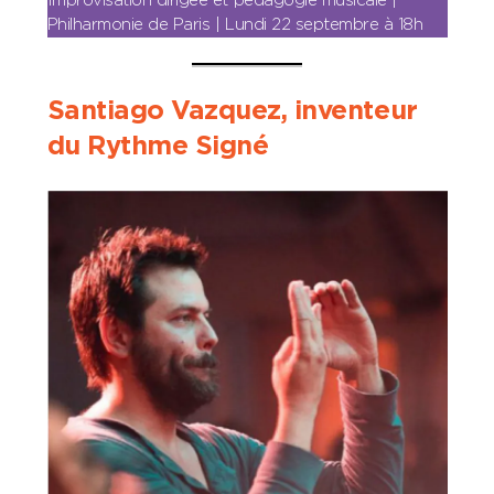
Improvisation dirigée et pédagogie musicale |
Philharmonie de Paris | Lundi 22 septembre à 18h
Santiago Vazquez, inventeur
du Rythme Signé