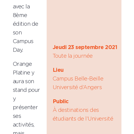
avec la
8ème
édition de
son
Campus
Jeudi 23 septembre 2021
Day.
Toute la journée
Orange
Lieu
Platine y
Campus Belle-Beille
aura son
Université d’Angers
stand pour
y
Public
présenter
À destinations des
ses
étudiants de l’Université
activités,
mais