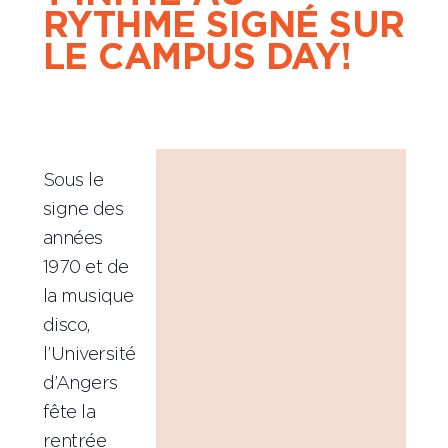
RYTHME SIGNÉ SUR
LE CAMPUS DAY!
Sous le
signe des
années
1970 et de
la musique
disco,
l’Université
d’Angers
fête la
rentrée