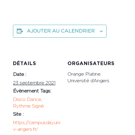
AJOUTER AU CALENDRIER
DÉTAILS
ORGANISATEURS
Orange Platine
Date :
Université d’Angers
23 septembre 2021
Évènement Tags:
Disco Dance
,
Rythme Signé
Site :
https://campusday.uni
v-angers.fr/