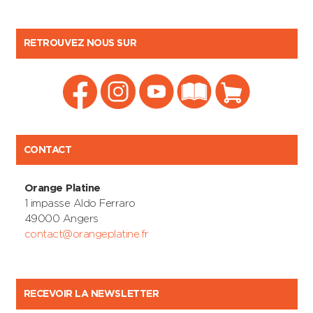
RETROUVEZ NOUS SUR
CONTACT
Orange Platine
1 impasse Aldo Ferraro
49000 Angers
contact@orangeplatine.fr
RECEVOIR LA NEWSLETTER